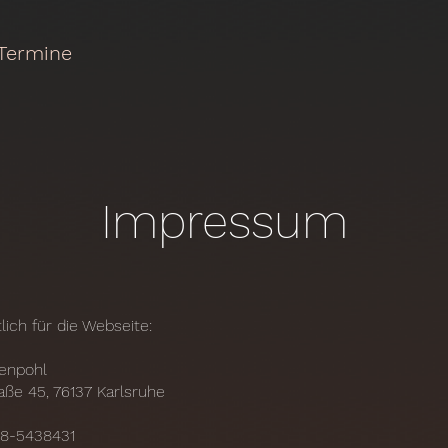
Termine
Impressum
lich für die Webseite:
tenpohl
ße 45, 76137 Karlsruhe
78-5438431