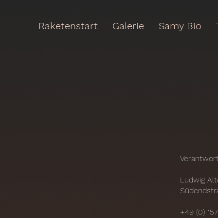
Raketenstart
Galerie
Samy Bio
Verantwort
Ludwig Al
Südendstra
+49 (0) 15